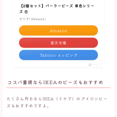
【2個セット】パーラービーズ 単色シリー
ズ 白
カワダ(Kawada)
Amazon
楽天市場
Yahooショッピング
ポチップ
コスパ重視ならIKEAのビーズもおすすめ
たくさん作るならIKEA（イケア）のアイロンビー
ズもおすすめですよ。