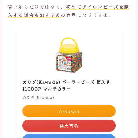
買い足しだけではなく、
初めてアイロンビーズを購
入する場合もおすすめ
の商品になりますよ。
カワダ(Kawada) パーラービーズ 筒入り
11000P マルチカラー
カワダ(Kawada)
Amazon
楽天市場