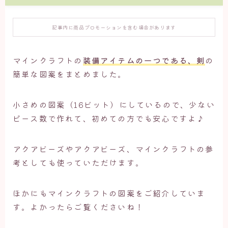
記事内に商品プロモーションを含む場合があります
マインクラフトの
装備アイテムの一つである、剣
の
簡単な図案をまとめました。
小さめの図案（16ビット）にしているので、少ない
ピース数で作れて、初めての方でも安心ですよ♪
アクアビーズやアクアビーズ、マインクラフトの参
考としても使っていただけます。
ほかにもマインクラフトの図案をご紹介していま
す。よかったらご覧くださいね！