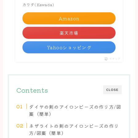
カワダ(Kawada)
Amazon
楽天市場
Yahooショッピング
ポチップ
Contents
CLOSE
ダイヤの剣のアイロンビーズの作り方/図
案（簡単）
ネザライトの剣のアイロンビーズの作り
方/図案（簡単）