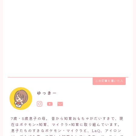
この記事を書いた人
ゆっきー
7歳・5歳息子の母。 昔から知育おもちゃがだいすきで、現
在はポケモン×知育、マイクラ×知育に取り組んでいます。
息子たちのすきなポケモン・マイクラと、LaQ、アイロン