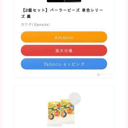
【2個セット】パーラービーズ 単色シリー
ズ 黒
カワダ(Kawada)
Amazon
楽天市場
Yahooショッピング
ポチップ