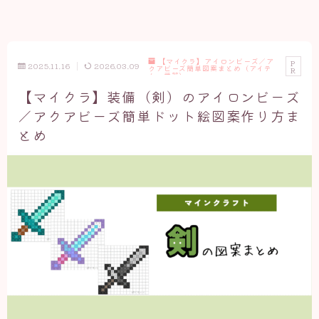
【マイクラ】アイロンビーズ／ア
P
2025.11.16
2026.03.09
クアビーズ簡単図案まとめ（アイテ
R
ム・武器）
【マイクラ】装備（剣）のアイロンビーズ
／アクアビーズ簡単ドット絵図案作り方ま
とめ