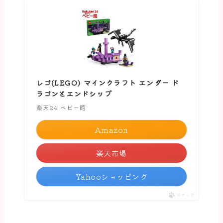
レゴ(LEGO) マインクラフト エンダー ド
ラゴンとエンドシップ
楽天24 ベビー館
Amazon
楽天市場
Yahooショッピング
ポチップ