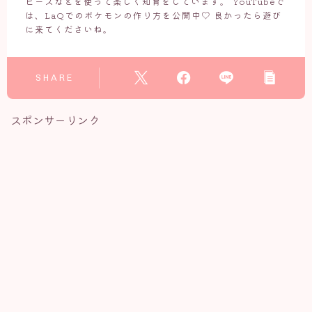
ビーズなどを使って楽しく知育をしています。 YouTubeで
は、LaQでのポケモンの作り方を公開中♡ 良かったら遊び
に来てくださいね。
SHARE
スポンサーリンク