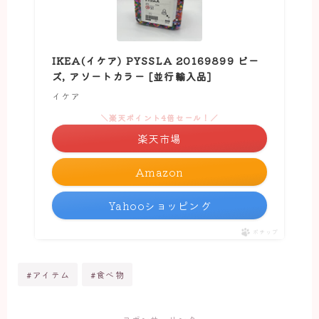
IKEA(イケア) PYSSLA 20169899 ビー
ズ, アソートカラー [並行輸入品]
イケア
＼楽天ポイント4倍セール！／
楽天市場
Amazon
Yahooショッピング
ポチップ
#アイテム
#食べ物