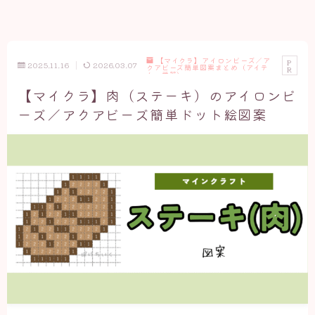
【マイクラ】アイロンビーズ／ア
P
2025.11.16
2026.03.07
クアビーズ簡単図案まとめ（アイテ
R
ム・武器）
【マイクラ】肉（ステーキ）のアイロンビ
ーズ／アクアビーズ簡単ドット絵図案