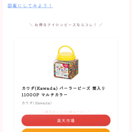
図案にしてみよう！
＼ お得なアイロンビーズならコレ！ ／
カワダ(Kawada) パーラービーズ 筒入り
11000P マルチカラー
カワダ(Kawada)
＼楽天ポイント4倍セール！／
楽天市場