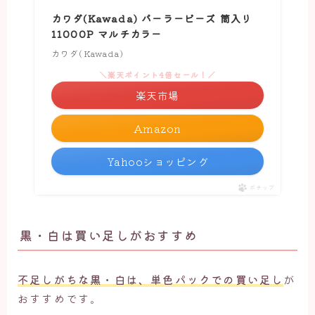
カワダ(Kawada) パーラービーズ 筒入り
11000P マルチカラー
カワダ(Kawada)
＼楽天ポイント4倍セール！／
楽天市場
Amazon
Yahooショッピング
ポチップ
黒・白は買い足しがおすすめ
不足しがちな黒・白は、単色パックでの買い足し
が
おすすめです。