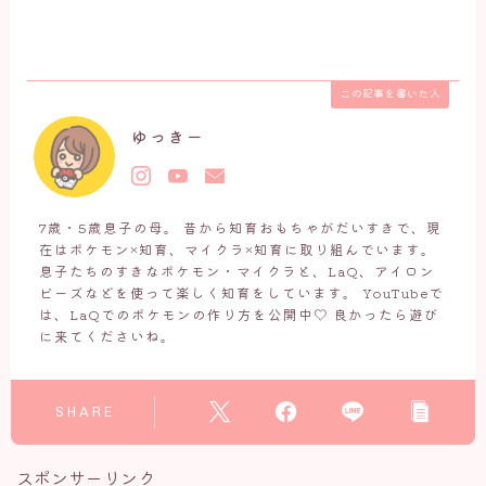
この記事を書いた人
ゆっきー
7歳・5歳息子の母。 昔から知育おもちゃがだいすきで、現
在はポケモン×知育、マイクラ×知育に取り組んでいます。
息子たちのすきなポケモン・マイクラと、LaQ、アイロン
ビーズなどを使って楽しく知育をしています。 YouTubeで
は、LaQでのポケモンの作り方を公開中♡ 良かったら遊び
に来てくださいね。
SHARE
スポンサーリンク