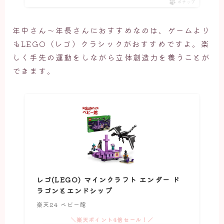
ポチップ
年中さん～年長さんにおすすめなのは、ゲームより
もLEGO（レゴ）クラシックがおすすめですよ。楽
しく手先の運動をしながら立体創造力を養うことが
できます。
レゴ(LEGO) マインクラフト エンダー ド
ラゴンとエンドシップ
楽天24 ベビー館
＼楽天ポイント4倍セール！／