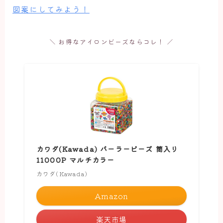
図案にしてみよう！
＼ お得なアイロンビーズならコレ！ ／
カワダ(Kawada) パーラービーズ 筒入り
11000P マルチカラー
カワダ(Kawada)
Amazon
楽天市場