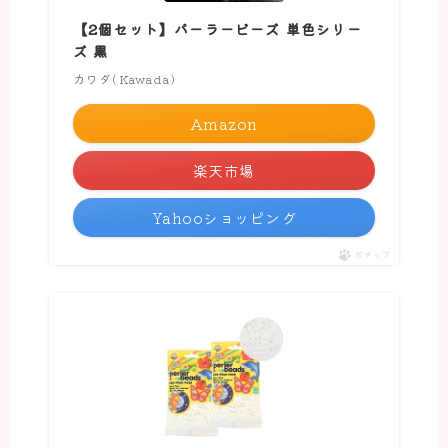
【2個セット】パーラービーズ 単色シリー
ズ 黒
カワダ(Kawada)
Amazon
楽天市場
Yahooショッピング
ポチップ