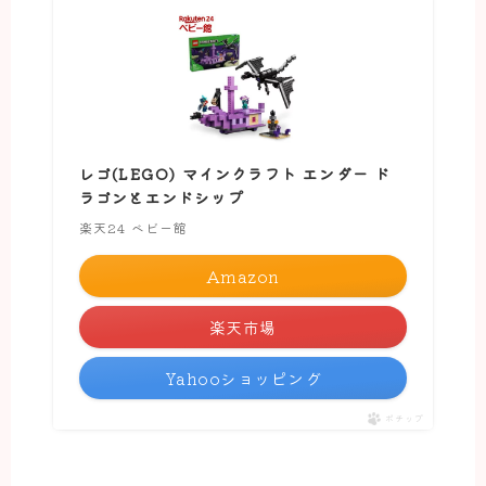
レゴ(LEGO) マインクラフト エンダー ド
ラゴンとエンドシップ
楽天24 ベビー館
Amazon
楽天市場
Yahooショッピング
ポチップ