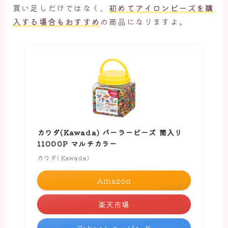
買い足しだけではなく、
初めてアイロンビーズを購
入する場合もおすすめ
の商品になりますよ。
カワダ(Kawada) パーラービーズ 筒入り
11000P マルチカラー
カワダ(Kawada)
Amazon
楽天市場