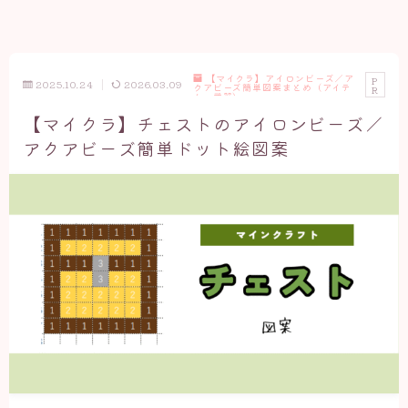
【マイクラ】アイロンビーズ／ア
P
2025.10.24
2026.03.09
クアビーズ簡単図案まとめ（アイテ
R
ム・武器）
【マイクラ】チェストのアイロンビーズ／
アクアビーズ簡単ドット絵図案