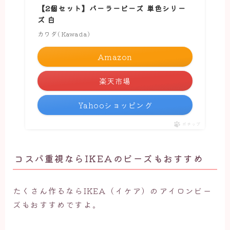
【2個セット】パーラービーズ 単色シリー
ズ 白
カワダ(Kawada)
Amazon
楽天市場
Yahooショッピング
ポチップ
コスパ重視ならIKEAのビーズもおすすめ
たくさん作るならIKEA（イケア）のアイロンビー
ズもおすすめですよ。