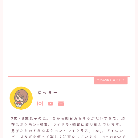
この記事を書いた人
ゆっきー
7歳・5歳息子の母。 昔から知育おもちゃがだいすきで、現
在はポケモン×知育、マイクラ×知育に取り組んでいます。
息子たちのすきなポケモン・マイクラと、LaQ、アイロン
ビーズなどを使って楽しく知育をしています。 YouTubeで