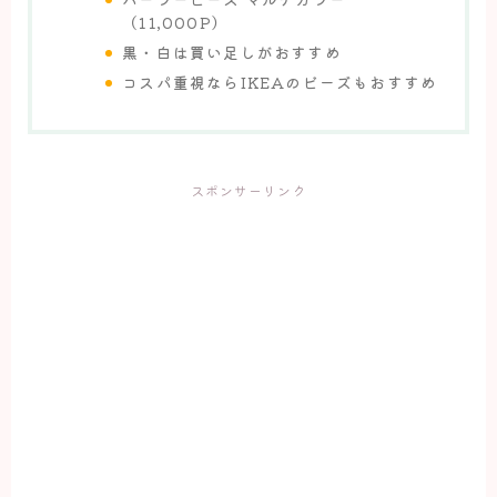
（11,000P）
黒・白は買い足しがおすすめ
コスパ重視ならIKEAのビーズもおすすめ
スポンサーリンク