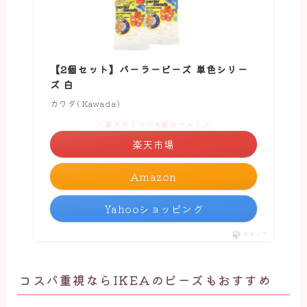
【2個セット】パーラービーズ 単色シリー
ズ 白
カワダ(Kawada)
＼楽天ポイント4倍セール！／
楽天市場
Amazon
Yahooショッピング
ポチップ
コスパ重視ならIKEAのビーズもおすすめ