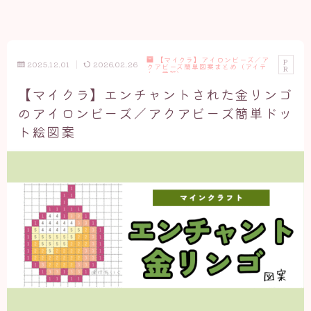
【マイクラ】アイロンビーズ／ア
P
2025.12.01
2026.02.26
クアビーズ簡単図案まとめ（アイテ
R
ム・武器）
【マイクラ】エンチャントされた金リンゴ
のアイロンビーズ／アクアビーズ簡単ドッ
ト絵図案