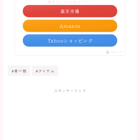
＼楽天ポイント4倍セール！／
楽天市場
Amazon
Yahooショッピング
ポチップ
#食べ物
#アイテム
スポンサーリンク