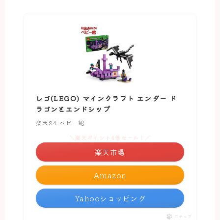
レゴ(LEGO) マインクラフト エンダー ド
ラゴンとエンドシップ
楽天24 ベビー館
＼楽天ポイント4倍セール！／
楽天市場
Amazon
Yahooショッピング
ポチップ