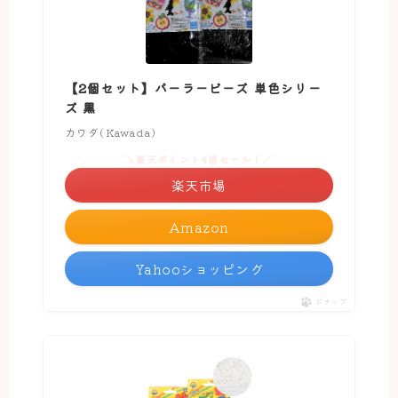
【2個セット】パーラービーズ 単色シリー
ズ 黒
カワダ(Kawada)
＼楽天ポイント4倍セール！／
楽天市場
Amazon
Yahooショッピング
ポチップ