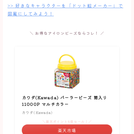
>> 好きなキャラクターを「ドット絵メーカー」で
図案にしてみよう！
＼ お得なアイロンビーズならコレ！ ／
カワダ(Kawada) パーラービーズ 筒入り
11000P マルチカラー
カワダ(Kawada)
＼楽天ポイント4倍セール！／
楽天市場