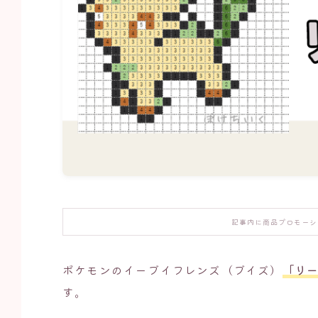
記事内に商品プロモーシ
ポケモンのイーブイフレンズ（ブイズ）
「リ
す。