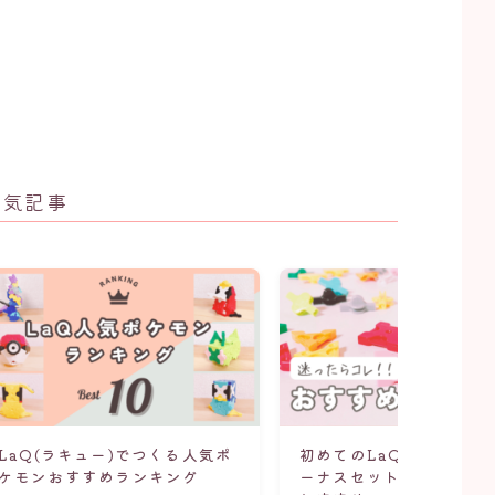
人気記事
LaQ(ラキュー)でつくる人気ポ
初めてのLaQ(ラキュー)
ケモンおすすめランキング
ーナスセット、ふるさと