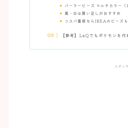
パーラービーズ マルチカラー（11
黒・白は買い足しがおすすめ
コスパ重視ならIKEAのビーズ
【参考】LaQでもポケモンを作
スポン