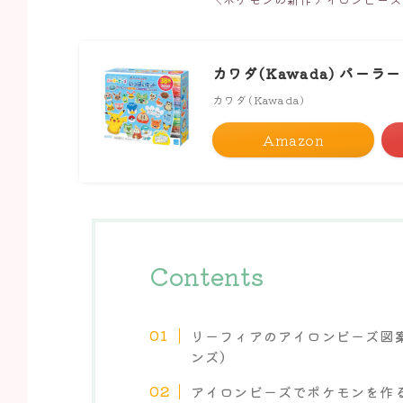
カワダ(Kawada) パー
カワダ(Kawada)
Amazon
Contents
リーフィアのアイロンビーズ図案
ンズ）
アイロンビーズでポケモンを作