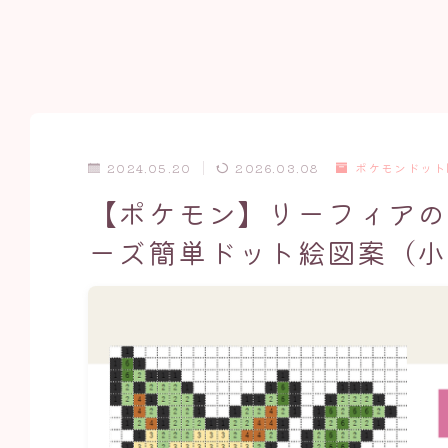
2024.05.20
2026.03.08
ポケモンドット
【ポケモン】リーフィアの
ーズ簡単ドット絵図案（小