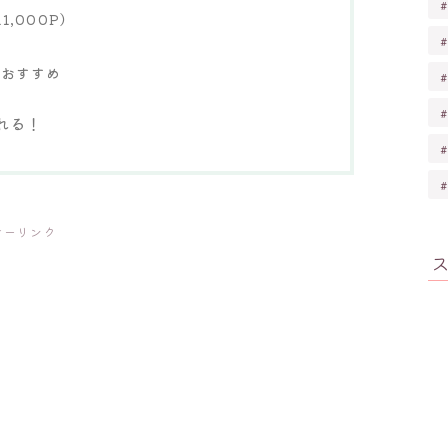
,000P）
もおすすめ
れる！
サーリンク