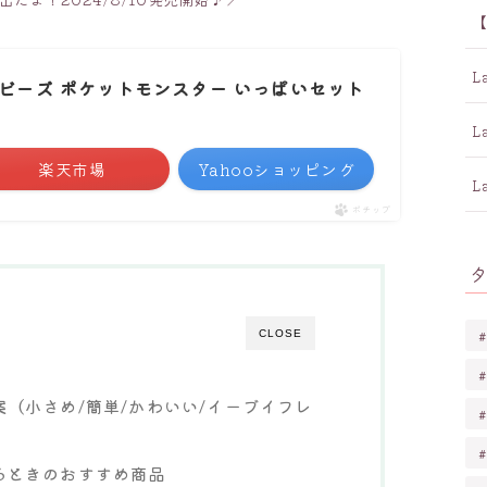
ラービーズ ポケットモンスター いっぱいセット
楽天市場
Yahooショッピング
ポチップ
CLOSE
（小さめ/簡単/かわいい/イーブイフレ
るときのおすすめ商品