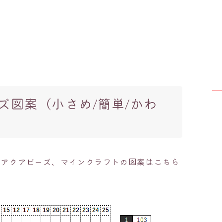
ズ図案（小さめ/簡単/かわ
、アクアビーズ、マインクラフトの図案はこちら