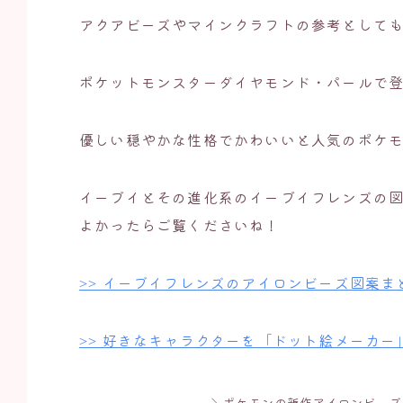
アクアビーズやマインクラフトの参考として
ポケットモンスターダイヤモンド・パールで
優しい穏やかな性格でかわいいと人気のポケ
イーブイとその進化系のイーブイフレンズの
よかったらご覧くださいね！
>> イーブイフレンズのアイロンビーズ図案ま
>> 好きなキャラクターを「ドット絵メーカ
＼ポケモンの新作アイロンビーズ出