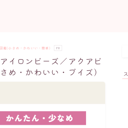
図案(小さめ・かわいい・簡単)
PR
アイロンビーズ／アクアビ
さめ・かわいい・ブイズ）