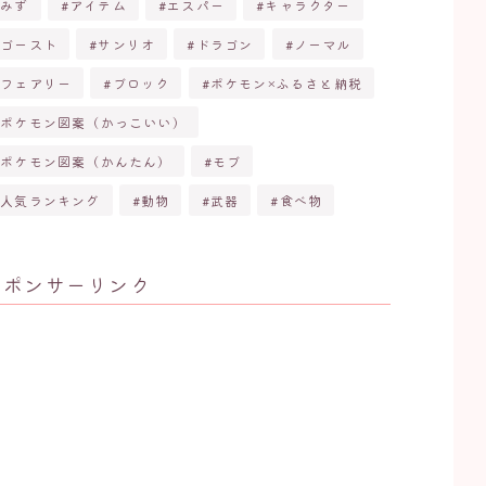
みず
アイテム
エスパー
キャラクター
ゴースト
サンリオ
ドラゴン
ノーマル
フェアリー
ブロック
ポケモン×ふるさと納税
ポケモン図案（かっこいい）
ポケモン図案（かんたん）
モブ
人気ランキング
動物
武器
食べ物
スポンサーリンク