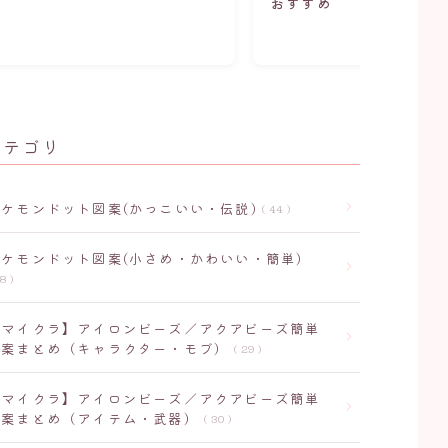
おすすめ
カテゴリ
ポケモンドット図案(かっこいい・伝説)
44
ポケモンドット図案(小さめ・かわいい・簡単)
8
【マイクラ】アイロンビーズ／アクアビーズ簡単
図案まとめ（キャラクター・モブ）
29
【マイクラ】アイロンビーズ／アクアビーズ簡単
図案まとめ（アイテム・武器）
30