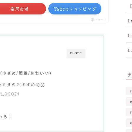
楽天市場
Yahooショッピング
ポチップ
CLOSE
小さめ/簡単/かわいい）
るときのおすすめ商品
,000P）
れる！