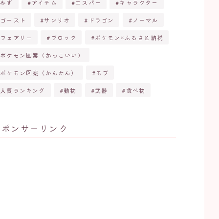
みず
アイテム
エスパー
キャラクター
ゴースト
サンリオ
ドラゴン
ノーマル
フェアリー
ブロック
ポケモン×ふるさと納税
ポケモン図案（かっこいい）
ポケモン図案（かんたん）
モブ
人気ランキング
動物
武器
食べ物
スポンサーリンク