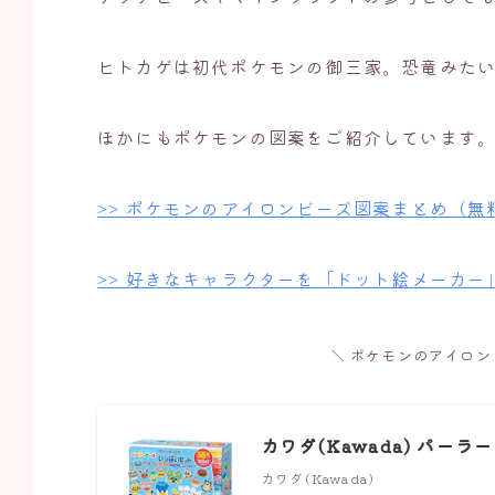
ヒトカゲは初代ポケモンの御三家。恐竜みた
ほかにもポケモンの図案をご紹介しています
>> ポケモンのアイロンビーズ図案まとめ（無
>> 好きなキャラクターを「ドット絵メーカ
＼ ポケモンのアイロン
カワダ(Kawada) パー
カワダ(Kawada)