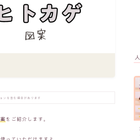
ョンを含む場合があります
図案
をご紹介します。
も使っていただけますよ。