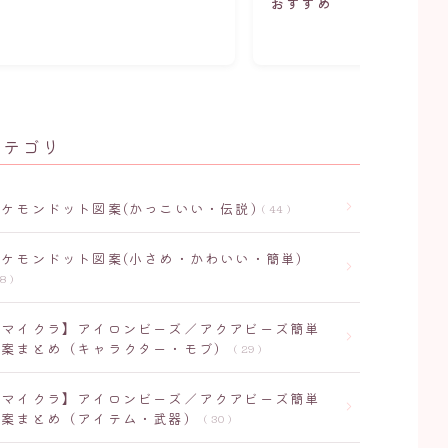
おすすめ
カテゴリ
ポケモンドット図案(かっこいい・伝説)
44
ポケモンドット図案(小さめ・かわいい・簡単)
8
【マイクラ】アイロンビーズ／アクアビーズ簡単
図案まとめ（キャラクター・モブ）
29
【マイクラ】アイロンビーズ／アクアビーズ簡単
図案まとめ（アイテム・武器）
30