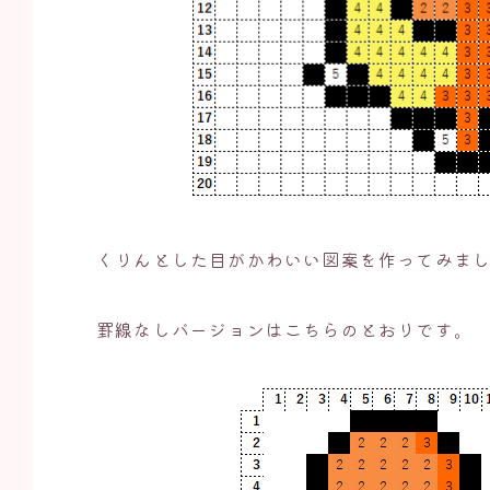
くりんとした目がかわいい図案を作ってみま
罫線なしバージョンはこちらのとおりです。