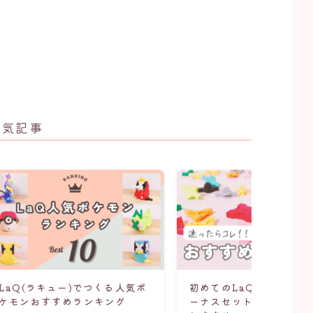
人気記事
LaQ(ラキュー)でつくる人気ポ
初めてのLaQ(ラキュー)
ケモンおすすめランキング
ーナスセット、ふるさと