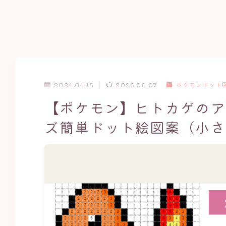
2024.04.16
2026.03.07
ポケモンドット図
【ポケモン】ヒトカゲのア
ズ簡単ドット絵図案（小さ