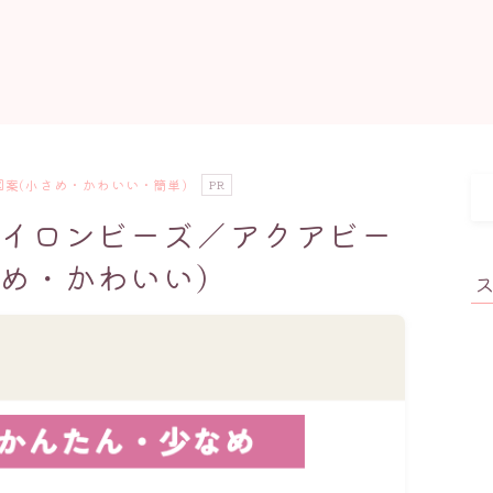
案(小さめ・かわいい・簡単)
PR
イロンビーズ／アクアビー
め・かわいい）