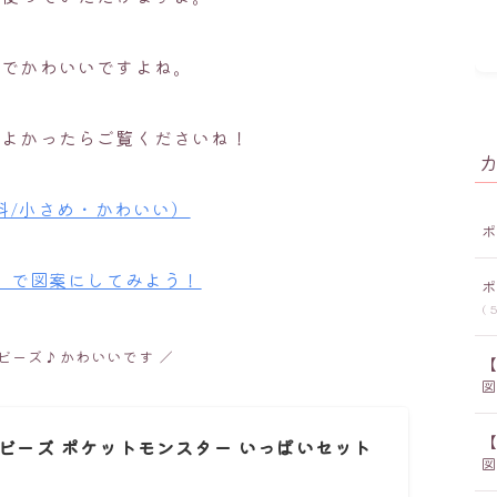
いでかわいいですよね。
。よかったらご覧くださいね！
料/小さめ・かわいい）
ー」で図案にしてみよう！
5
ビーズ♪かわいいです ／
ラービーズ ポケットモンスター いっぱいセット