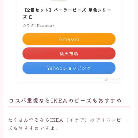
【2個セット】パーラービーズ 単色シリー
ズ 白
カワダ(Kawada)
Amazon
楽天市場
Yahooショッピング
ポチップ
コスパ重視ならIKEAのビーズもおすすめ
たくさん作るならIKEA（イケア）のアイロンビー
ズもおすすめですよ。