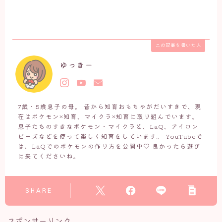
この記事を書いた人
ゆっきー
7歳・5歳息子の母。 昔から知育おもちゃがだいすきで、現
在はポケモン×知育、マイクラ×知育に取り組んでいます。
息子たちのすきなポケモン・マイクラと、LaQ、アイロン
ビーズなどを使って楽しく知育をしています。 YouTubeで
は、LaQでのポケモンの作り方を公開中♡ 良かったら遊び
に来てくださいね。
SHARE
スポンサーリンク