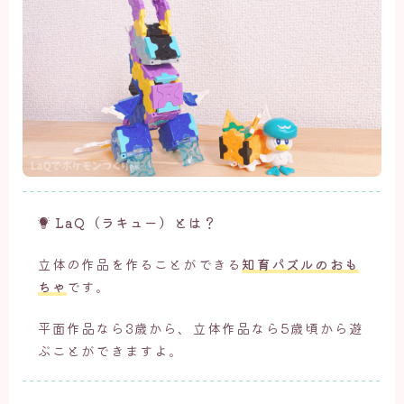
LaQ（ラキュー）とは？
立体の作品を作ることができる
知育パズルのおも
ちゃ
です。
平面作品なら3歳から、立体作品なら5歳頃から遊
ぶことができますよ。