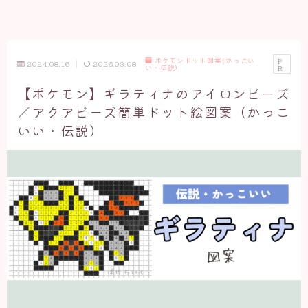
ポケモンドット図案(かっこい
P
2024.08.16
2026.03.08
い・伝説)
R
【ポケモン】ギラティナのアイロンビーズ
／アクアビーズ簡単ドット絵図案（かっこ
いい・伝説）