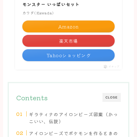
モンスター いっぱいセット
カワダ(Kawada)
Amazon
楽天市場
Yahooショッピング
ポチップ
Contents
CLOSE
ギラティナのアイロンビーズ図案（かっ
こいい、伝説）
アイロンビーズでポケモンを作るときの