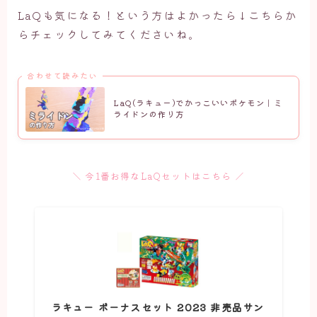
LaQも気になる！という方はよかったら↓こちらか
らチェックしてみてくださいね。
合わせて読みたい
LaQ(ラキュー)でかっこいいポケモン｜ミ
ライドンの作り方
＼ 今1番お得なLaQセットはこちら ／
ラキュー ボーナスセット 2023 非売品サン