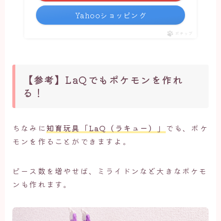
Yahooショッピング
ポチップ
【参考】LaQでもポケモンを作れ
る！
ちなみに
知育玩具「LaQ（ラキュー）」
でも、ポケ
モンを作ることができますよ。
ピース数を増やせば、ミライドンなど大きなポケモ
ンも作れます。