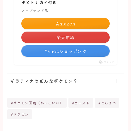
タとトナカイ付き
ノーブランド品
Amazon
楽天市場
Yahooショッピング
ポチップ
ギラティナはどんなポケモン？
#ポケモン図案（かっこいい）
#ゴースト
#でんせつ
#ドラゴン