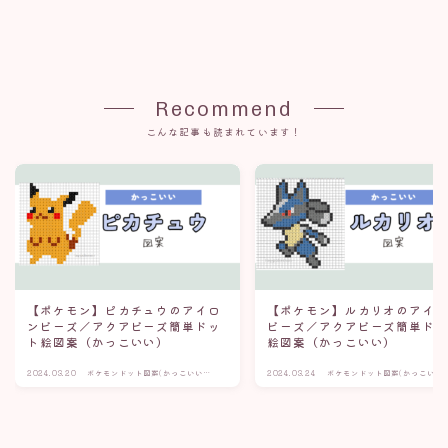
Recommend
こんな記事も読まれています！
【ポケモン】ピカチュウのアイロ
【ポケモン】ルカリオのアイ
ンビーズ／アクアビーズ簡単ドッ
ビーズ／アクアビーズ簡単ド
ト絵図案（かっこいい）
絵図案（かっこいい）
2024.03.20
ポケモンドット図案(かっこいい・
2024.03.24
ポケモンドット図案(かっこいい
伝説)
伝説)