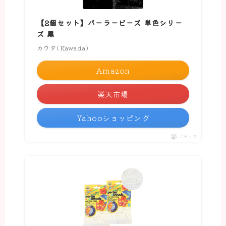
【2個セット】パーラービーズ 単色シリー
ズ 黒
カワダ(Kawada)
Amazon
楽天市場
Yahooショッピング
ポチップ