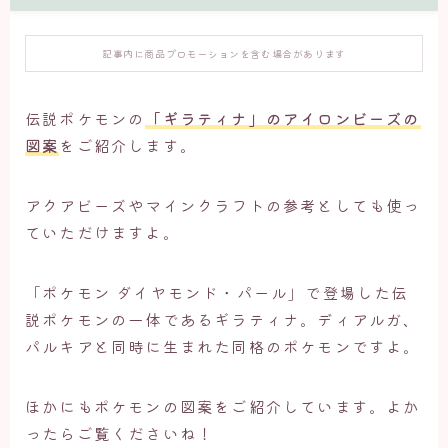
記事内に商品プロモーションを含む場合があります
伝説ポケモンの
「ギラティナ」のアイロンビーズの
図案
をご紹介します。
アクアビーズやマインクラフトの参考としても使っ
ていただけますよ。
「ポケモン ダイヤモンド・パール」で登場した伝
説ポケモンの一体であるギラティナ。ディアルガ、
パルキアと同時に生まれた同格のポケモンですよ。
ほかにもポケモンの図案をご紹介しています。よか
ったらご覧くださいね！