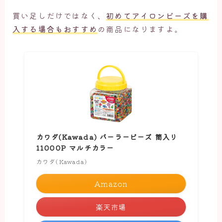
買い足しだけではなく、
初めてアイロンビーズを購
入する場合もおすすめ
の商品になりますよ。
カワダ(Kawada) パーラービーズ 筒入り
11000P マルチカラー
カワダ(Kawada)
Amazon
楽天市場