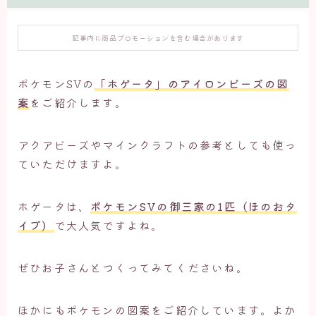
記事内に商品プロモーションを含む場合があります
ポケモンSVの
「ホゲータ」のアイロンビーズの図
案
をご紹介します。
アクアビーズやマインクラフトの参考としても使っ
ていただけますよ。
ホゲータは、
ポケモンSVの御三家の1匹（ほのおタ
イプ）
で大人気ですよね。
ぜひお子さんとつくってみてくださいね。
ほかにもポケモンの図案をご紹介しています。よか