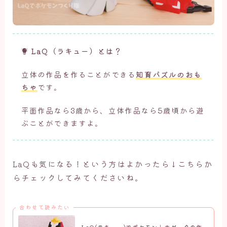
LaQ（ラキュー）とは？
立体の作品を作ることができる
知育パズルのおも
ちゃ
です。
平面作品なら3歳から、立体作品なら5歳頃から遊
ぶことができますよ。
LaQも気になる！という方はよかったら↓こちらか
らチェックしてみてくださいね。
合わせて読みたい
LaQ(ラキュー)でポケモン｜ホゲータの作