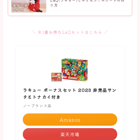
り方
＼ 今1番お得なLaQセットはこちら ／
ラキュー ボーナスセット 2023 非売品サン
タとトナカイ付き
ノーブランド品
Amazon
楽天市場