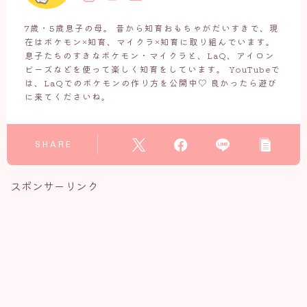
7歳・5歳息子の母。 昔から知育おもちゃがだいすきで、現
在はポケモン×知育、マイクラ×知育に取り組んでいます。
息子たちのすきなポケモン・マイクラと、LaQ、アイロン
ビーズなどを使って楽しく知育をしています。 YouTubeで
は、LaQでのポケモンの作り方を公開中♡ 良かったら遊び
に来てくださいね。
SHARE
スポンサーリンク