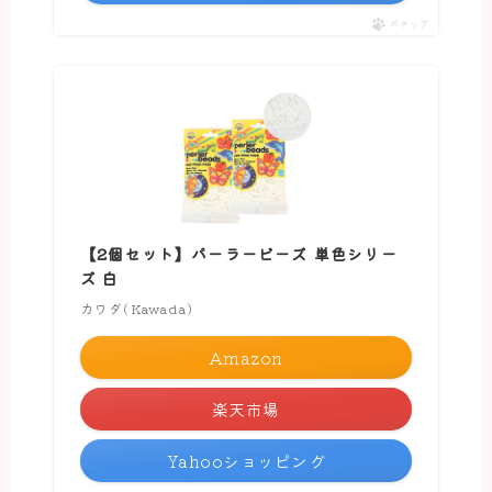
ポチップ
【2個セット】パーラービーズ 単色シリー
ズ 白
カワダ(Kawada)
Amazon
楽天市場
Yahooショッピング