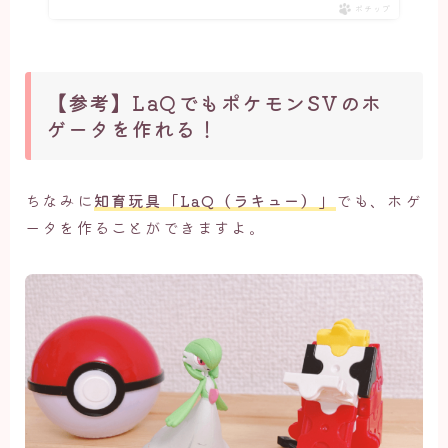
ポチップ
【参考】LaQでもポケモンSVのホ
ゲータを作れる！
ちなみに
知育玩具「LaQ（ラキュー）」
でも、ホゲ
ータを作ることができますよ。