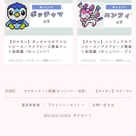
【ポケモン】ポッチャマのアイロ
【ポケモン】ニンフィアのア
ンビーズ／アクアビーズ簡単ドッ
ンビーズ／アクアビーズ簡単
ト絵図案（かっこいい）
ト絵図案（かっこいい・ブイ
2024.03.26
ポケモンドット図案(かっこいい・
2024.04.05
ポケモンドット図案(かっこいい
伝説)
伝説)
HOME
ポケモンドット図案(かっこいい・伝説)
【ポケモン】ホゲータのア
＞
＞
運営者情報
プライバシーポリシー
お問い合わせ
2023–2026 ポケちいく