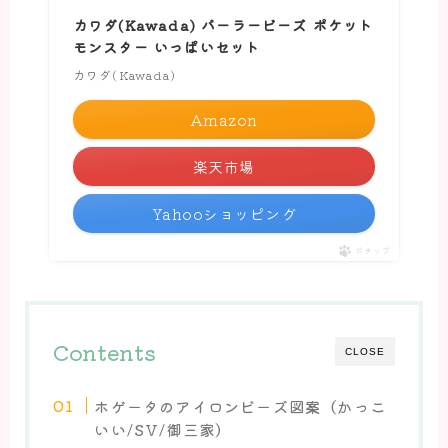
カワダ(Kawada) パーラービーズ ポケット
モンスター いっぱいセット
カワダ(Kawada)
Amazon
楽天市場
Yahooショッピング
ポチップ
Contents
CLOSE
ホゲータのアイロンビーズ図案（かっこ
いい/SV/御三家）