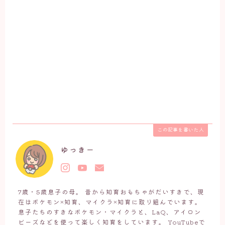
この記事を書いた人
ゆっきー
7歳・5歳息子の母。 昔から知育おもちゃがだいすきで、現
在はポケモン×知育、マイクラ×知育に取り組んでいます。
息子たちのすきなポケモン・マイクラと、LaQ、アイロン
ビーズなどを使って楽しく知育をしています。 YouTubeで