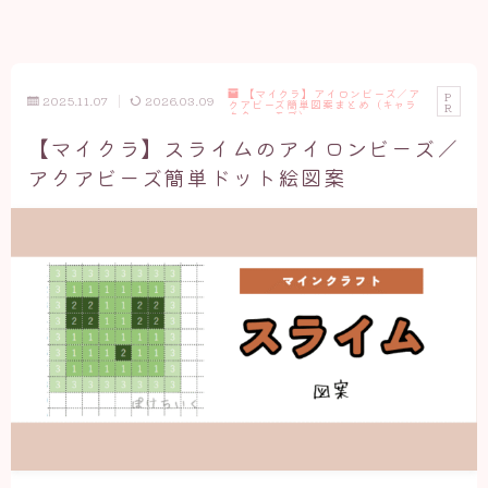
【マイクラ】アイロンビーズ／ア
P
2025.11.07
2026.03.09
クアビーズ簡単図案まとめ（キャラ
R
クター・モブ）
【マイクラ】スライムのアイロンビーズ／
アクアビーズ簡単ドット絵図案