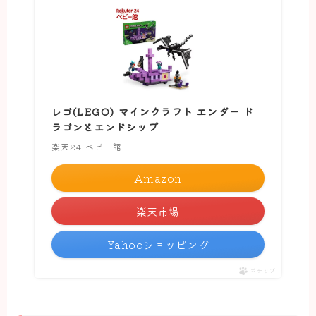
レゴ(LEGO) マインクラフト エンダー ド
ラゴンとエンドシップ
楽天24 ベビー館
Amazon
楽天市場
Yahooショッピング
ポチップ