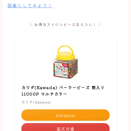
図案にしてみよう！
＼ お得なアイロンビーズならコレ！ ／
カワダ(Kawada) パーラービーズ 筒入り
11000P マルチカラー
カワダ(Kawada)
Amazon
楽天市場