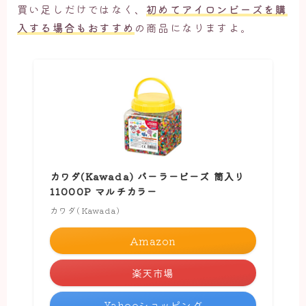
買い足しだけではなく、
初めてアイロンビーズを購
入する場合もおすすめ
の商品になりますよ。
カワダ(Kawada) パーラービーズ 筒入り
11000P マルチカラー
カワダ(Kawada)
Amazon
楽天市場
Yahooショッピング