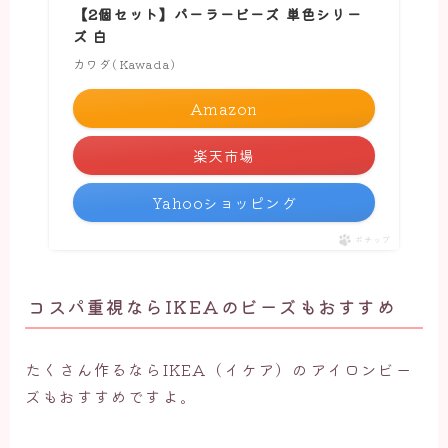
【2個セット】パーラービーズ 単色シリー
ズ 白
カワダ(Kawada)
Amazon
楽天市場
Yahooショッピング
ポチップ
コスパ重視ならIKEAのビーズもおすすめ
たくさん作るならIKEA（イケア）のアイロンビー
ズもおすすめですよ。