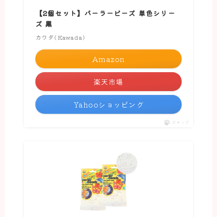
【2個セット】パーラービーズ 単色シリー
ズ 黒
カワダ(Kawada)
Amazon
楽天市場
Yahooショッピング
ポチップ