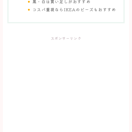
黒・白は買い足しがおすすめ
コスパ重視ならIKEAのビーズもおすすめ
スポンサーリンク