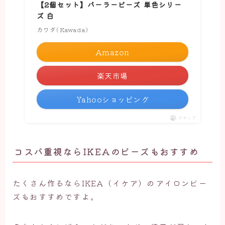
【2個セット】パーラービーズ 単色シリー
ズ 白
カワダ(Kawada)
Amazon
楽天市場
Yahooショッピング
ポチップ
コスパ重視ならIKEAのビーズもおすすめ
たくさん作るならIKEA（イケア）のアイロンビー
ズもおすすめですよ。