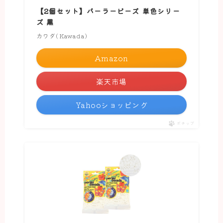
【2個セット】パーラービーズ 単色シリー
ズ 黒
カワダ(Kawada)
Amazon
楽天市場
Yahooショッピング
ポチップ