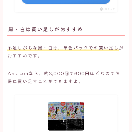
ポチップ
黒・白は買い足しがおすすめ
不足しがちな黒・白は、単色パックでの買い足し
が
おすすめです。
Amazonなら、約2,000個で600円ほどなのでお
得に買い足すことができますよ。