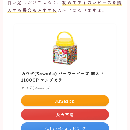
買い足しだけではなく、
初めてアイロンビーズを購
入する場合もおすすめ
の商品になりますよ。
カワダ(Kawada) パーラービーズ 筒入り
11000P マルチカラー
カワダ(Kawada)
Amazon
楽天市場
Yahooショッピング