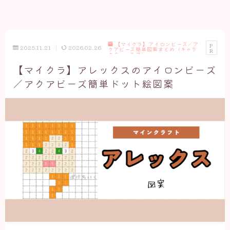
【マイクラ】アイロンビーズ／ア
P
2025.11.21
2026.02.26
クアビーズ簡単図案まとめ（キャラ
R
クター・モブ）
【マイクラ】アレックスのアイロンビーズ
／アクアビーズ簡単ドット絵図案