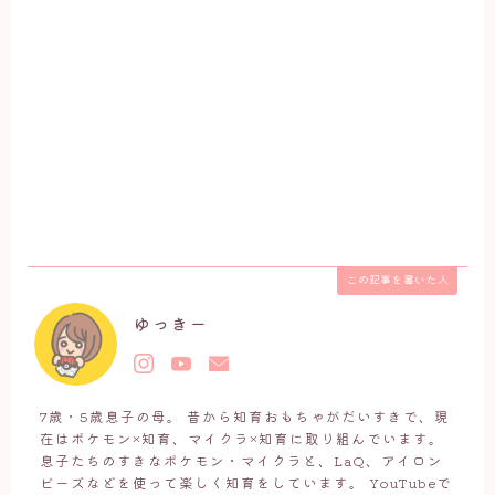
この記事を書いた人
ゆっきー
7歳・5歳息子の母。 昔から知育おもちゃがだいすきで、現
在はポケモン×知育、マイクラ×知育に取り組んでいます。
息子たちのすきなポケモン・マイクラと、LaQ、アイロン
ビーズなどを使って楽しく知育をしています。 YouTubeで