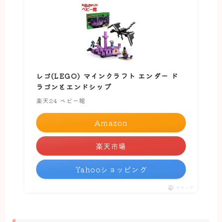
レゴ(LEGO) マインクラフト エンダー ド
ラゴンとエンドシップ
楽天24 ベビー館
Amazon
楽天市場
Yahooショッピング
ポチップ