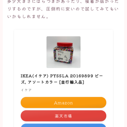
多少大きさにばらつきがあったり、接着が弱かった
りするのですが、圧倒的に安いので試してみてもい
いかもしれません。
IKEA(イケア) PYSSLA 20169899 ビー
ズ, アソートカラー [並行輸入品]
イケア
Amazon
楽天市場