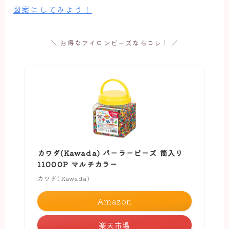
図案にしてみよう！
＼ お得なアイロンビーズならコレ！ ／
カワダ(Kawada) パーラービーズ 筒入り
11000P マルチカラー
カワダ(Kawada)
Amazon
楽天市場