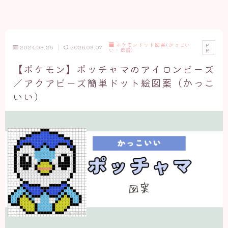
ポケモンドット図案(かっこい
P
2024.03.26
2026.03.07
い・伝説)
R
【ポケモン】ポッチャマのアイロンビーズ
／アクアビーズ簡単ドット絵図案（かっこ
いい）