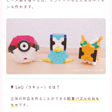
ンも作れます。
LaQ（ラキュー）とは？
立体の作品を作ることができる
知育パズルのおも
ちゃ
です。