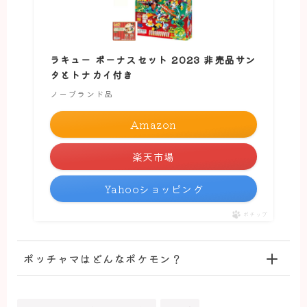
ラキュー ボーナスセット 2023 非売品サン
タとトナカイ付き
ノーブランド品
Amazon
楽天市場
Yahooショッピング
ポチップ
ポッチャマはどんなポケモン？