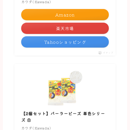
カワダ(Kawada)
Amazon
楽天市場
Yahooショッピング
ポチップ
【2個セット】パーラービーズ 単色シリー
ズ 白
カワダ(Kawada)