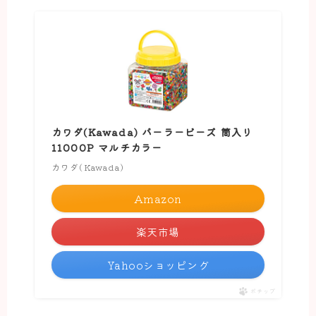
カワダ(Kawada) パーラービーズ 筒入り
11000P マルチカラー
カワダ(Kawada)
Amazon
楽天市場
Yahooショッピング
ポチップ