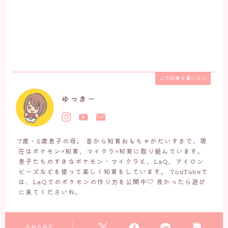
この記事を書いた人
ゆっきー
7歳・5歳息子の母。 昔から知育おもちゃがだいすきで、現
在はポケモン×知育、マイクラ×知育に取り組んでいます。
息子たちのすきなポケモン・マイクラと、LaQ、アイロン
ビーズなどを使って楽しく知育をしています。 YouTubeで
は、LaQでのポケモンの作り方を公開中♡ 良かったら遊び
に来てくださいね。
SHARE