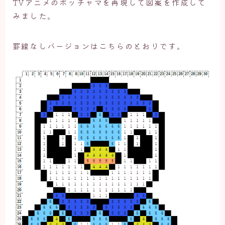
TVアニメのポッチャマを再現して図案を作成して
みました。
罫線なしバージョンはこちらのとおりです。