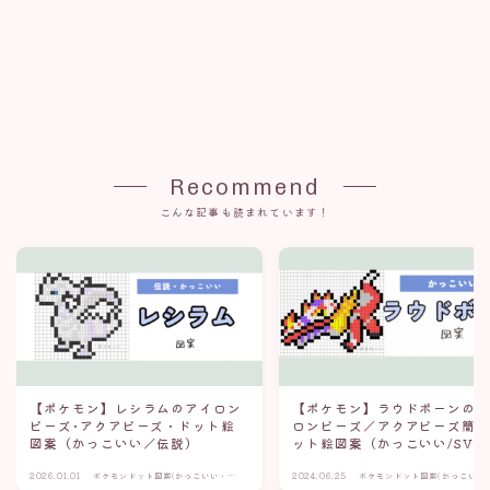
Recommend
こんな記事も読まれています！
【ポケモン】レシラムのアイロン
【ポケモン】ラウドボーンの
ビーズ･アクアビーズ・ドット絵
ロンビーズ／アクアビーズ簡
図案（かっこいい／伝説）
ット絵図案（かっこいい/SV）
2026.01.01
ポケモンドット図案(かっこいい・伝
2024.06.25
ポケモンドット図案(かっこいい
説)
伝説)