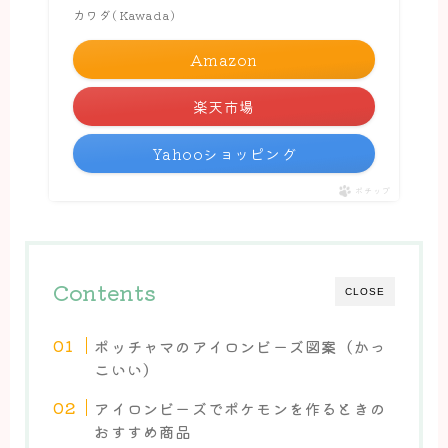
カワダ(Kawada)
Amazon
楽天市場
Yahooショッピング
ポチップ
Contents
CLOSE
ポッチャマのアイロンビーズ図案（かっ
こいい）
アイロンビーズでポケモンを作るときの
おすすめ商品