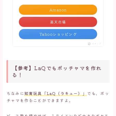
Amazon
楽天市場
Yahooショッピング
ポチップ
【参考】LaQでもポッチャマを作れ
る！
ちなみに
知育玩具「LaQ（ラキュー）」
でも、ポッ
チャマを作ることができますよ。
ピース数を増やせば、ミライドンなど大きなポケモ