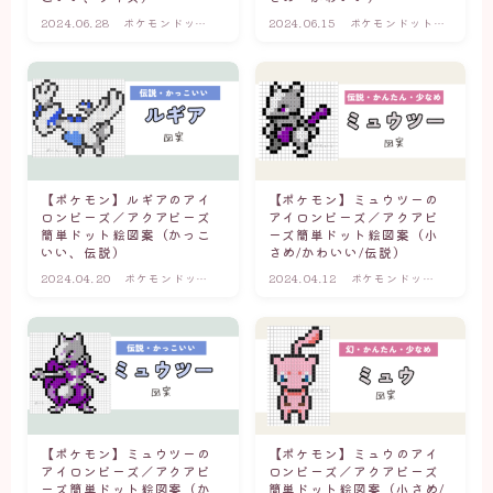
2024.06.28
ポケモンドット
2024.06.15
ポケモンドット図
図案(かっこい
案(小さめ・かわ
い・伝説)
いい・簡単)
【ポケモン】ルギアのアイ
【ポケモン】ミュウツーの
ロンビーズ／アクアビーズ
アイロンビーズ／アクアビ
簡単ドット絵図案（かっこ
ーズ簡単ドット絵図案（小
いい、伝説）
さめ/かわいい/伝説）
2024.04.20
ポケモンドット
2024.04.12
ポケモンドット
図案(かっこい
図案(小さめ・か
い・伝説)
わいい・簡単)
【ポケモン】ミュウツーの
【ポケモン】ミュウのアイ
アイロンビーズ／アクアビ
ロンビーズ／アクアビーズ
ーズ簡単ドット絵図案（か
簡単ドット絵図案（小さめ/