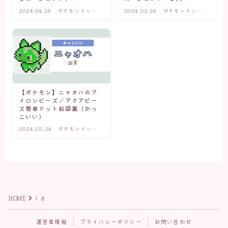
2024.04.28
ポケモンドット
2024.03.24
ポケモンドット
図案(小さめ・か
図案(小さめ・か
わいい・簡単)
わいい・簡単)
【ポケモン】ニャオハのア
イロンビーズ／アクアビー
ズ簡単ドット絵図案（かっ
こいい）
2024.03.24
ポケモンドット
図案(かっこい
い・伝説)
HOME
くさ
Follow Me
運営者情報
プライバシーポリシー
お問い合わせ